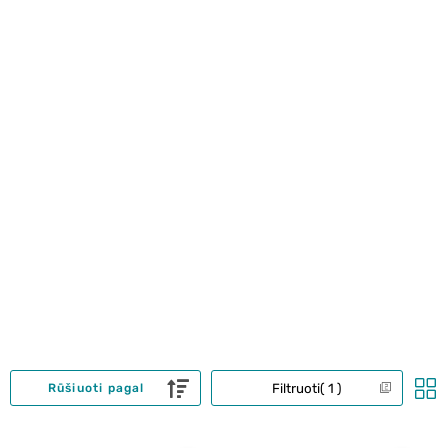
Filtruoti
1
Rūšiuoti pagal