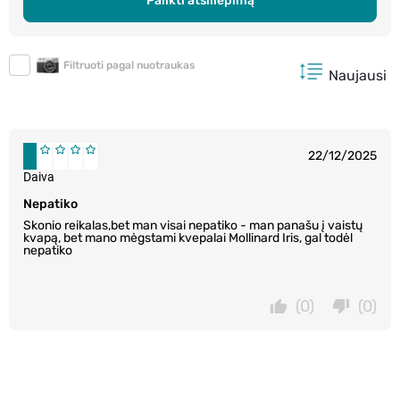
Palikti atsiliepimą
Filtruoti pagal nuotraukas
Naujausi
22/12/2025
Daiva
Nepatiko
Skonio reikalas,bet man visai nepatiko - man panašu į vaistų
kvapą, bet mano mėgstami kvepalai Mollinard Iris, gal todėl
nepatiko
(0)
(0)