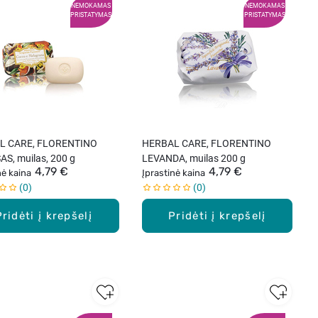
NEMOKAMAS
NEMOKAMAS
PRISTATYMAS
PRISTATYMAS
L CARE, FLORENTINO
HERBAL CARE, FLORENTINO
S, muilas, 200 g
LEVANDA, muilas 200 g
4,79 €
4,79 €
nė kaina
Įprastinė kaina
0
0
Pridėti į krepšelį
Pridėti į krepšelį