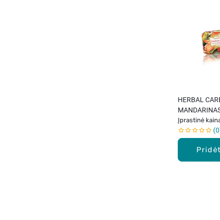
HERBAL CAR
MANDARINAS, 
Įprastinė kain
0
Pridėt