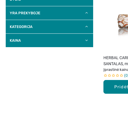
YRA PREKYBOJE
KATEGORIJA
KAINA
HERBAL CAR
SANTALAS, mu
Įprastinė kain
0
Pridėt