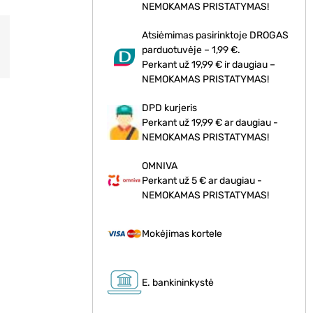
NEMOKAMAS PRISTATYMAS!
Atsiėmimas pasirinktoje DROGAS
parduotuvėje – 1,99 €.
Perkant už 19,99 € ir daugiau –
NEMOKAMAS PRISTATYMAS!
DPD kurjeris
Perkant už 19,99 € ar daugiau -
NEMOKAMAS PRISTATYMAS!
OMNIVA
Perkant už 5 € ar daugiau -
NEMOKAMAS PRISTATYMAS!
Mokėjimas kortele
E. bankininkystė