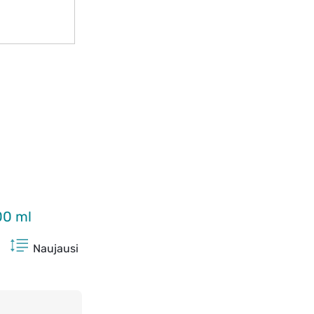
00 ml
Naujausi