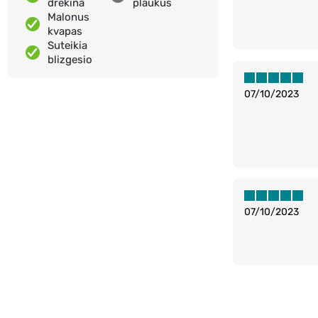
drėkina
plaukus
Malonus
kvapas
Suteikia
blizgesio
07/10/2023
07/10/2023