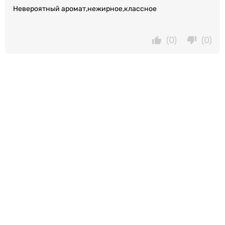
Невероятный аромат,нежирное,классное
(0)
(0)