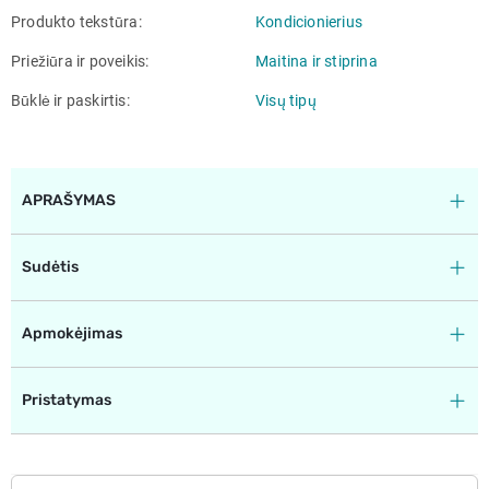
Produkto tekstūra
Kondicionierius
Priežiūra ir poveikis
Maitina ir stiprina
Būklė ir paskirtis
Visų tipų
APRAŠYMAS
Sudėtis
Apmokėjimas
Pristatymas