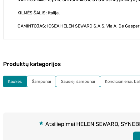
KILMĖS ŠALIS: Italija.
GAMINTOJAS: ICSEA HELEN SEWARD S.A.S, Via A. De Gasper 8/A
Produktų kategorijos
Kaukės
Šampūnai
Sausieji šampūnai
Kondicionieriai, ba
Atsiliepimai HELEN SEWARD, SYNEBI,