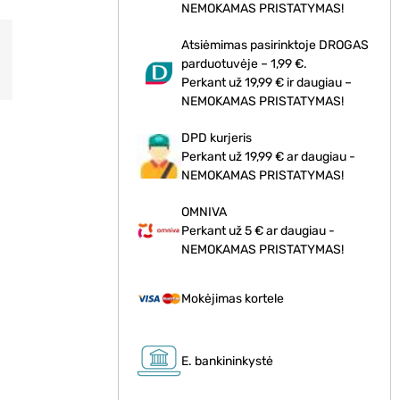
NEMOKAMAS PRISTATYMAS!
Atsiėmimas pasirinktoje DROGAS
parduotuvėje – 1,99 €.
Perkant už 19,99 € ir daugiau –
NEMOKAMAS PRISTATYMAS!
DPD kurjeris
Perkant už 19,99 € ar daugiau -
NEMOKAMAS PRISTATYMAS!
OMNIVA
Perkant už 5 € ar daugiau -
NEMOKAMAS PRISTATYMAS!
Mokėjimas kortele
E. bankininkystė