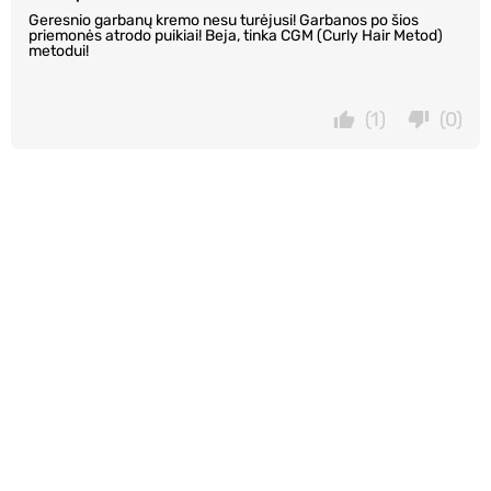
Geresnio garbanų kremo nesu turėjusi! Garbanos po šios
priemonės atrodo puikiai! Beja, tinka CGM (Curly Hair Metod)
metodui!
(1)
(0)