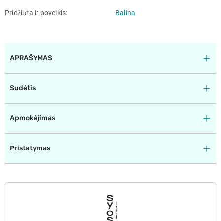
Priežiūra ir poveikis
Balina
APRAŠYMAS
Sudėtis
Apmokėjimas
Pristatymas