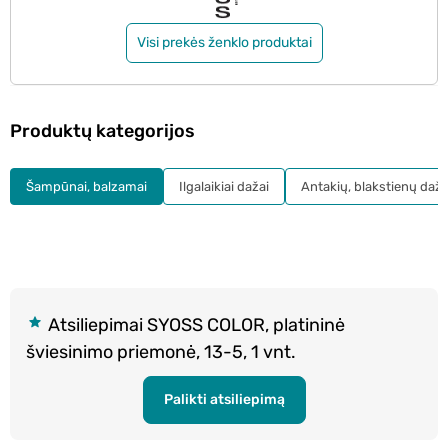
Visi prekės ženklo produktai
Produktų kategorijos
Šampūnai, balzamai
Ilgalaikiai dažai
Antakių, blakstienų daža
Atsiliepimai SYOSS COLOR, platininė
šviesinimo priemonė, 13-5, 1 vnt.
Palikti atsiliepimą