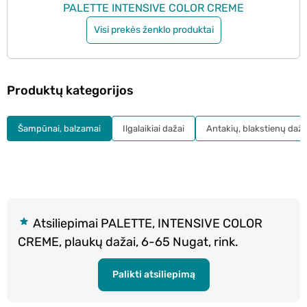
PALETTE INTENSIVE COLOR CREME
Visi prekės ženklo produktai
Produktų kategorijos
Šampūnai, balzamai
Ilgalaikiai dažai
Antakių, blakstienų daža
Atsiliepimai PALETTE, INTENSIVE COLOR
CREME, plaukų dažai, 6-65 Nugat, rink.
Palikti atsiliepimą