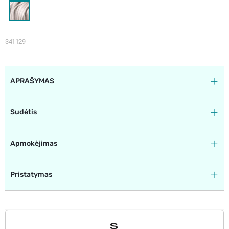
341129
APRAŠYMAS
Sudėtis
Apmokėjimas
Pristatymas