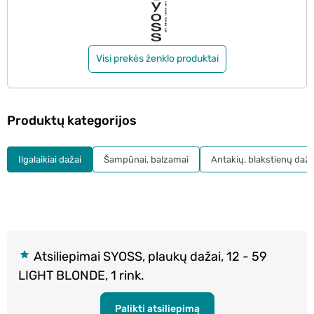
Visi prekės ženklo produktai
Produktų kategorijos
Ilgalaikiai dažai
Šampūnai, balzamai
Antakių, blakstienų daža
Atsiliepimai SYOSS, plaukų dažai, 12 - 59
LIGHT BLONDE, 1 rink.
Palikti atsiliepimą