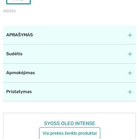
492924
APRAŠYMAS
Sudėtis
Apmokėjimas
Pristatymas
SYOSS OLEO INTENSE
Visi prekės ženklo produktai