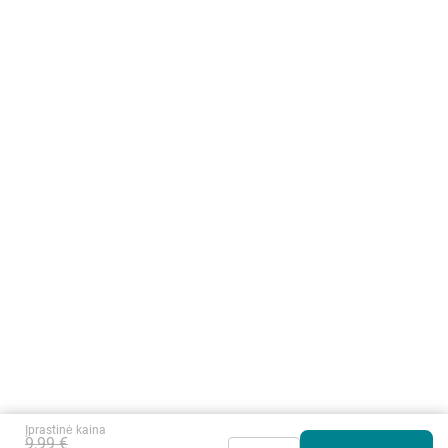
Įprastinė kaina
9,99 €