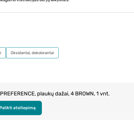
i
Oksidantai, dekolorantai
 PREFERENCE, plaukų dažai, 4 BROWN, 1 vnt.
Palikti atsiliepimą