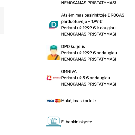
NEMOKAMAS PRISTATYMAS!
Atsiėmimas pasirinktoje DROGAS
parduotuvėje – 1,99 €.
Perkant už 19,99 € ir daugiau –
NEMOKAMAS PRISTATYMAS!
DPD kurjeris
Perkant už 19,99 € ar daugiau -
NEMOKAMAS PRISTATYMAS!
OMNIVA
Perkant už 5 € ar daugiau -
NEMOKAMAS PRISTATYMAS!
Mokėjimas kortele
E. bankininkystė