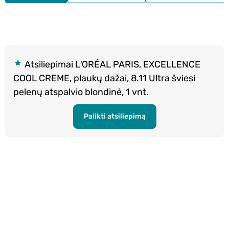
Atsiliepimai L′ORÉAL PARIS, EXCELLENCE
COOL CREME, plaukų dažai, 8.11 Ultra šviesi
pelenų atspalvio blondinė, 1 vnt.
Palikti atsiliepimą