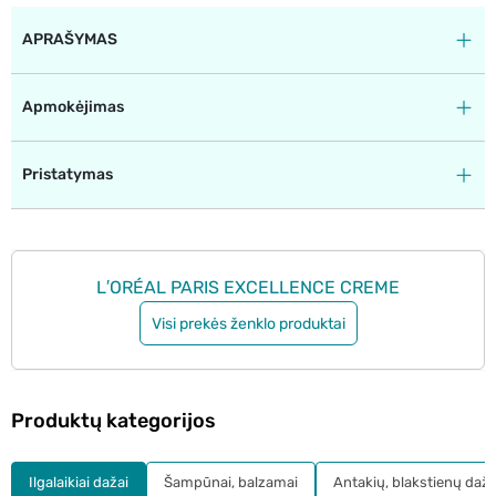
APRAŠYMAS
Apmokėjimas
Pristatymas
L′ORÉAL PARIS EXCELLENCE CREME
Visi prekės ženklo produktai
Produktų kategorijos
Ilgalaikiai dažai
Šampūnai, balzamai
Antakių, blakstienų daža