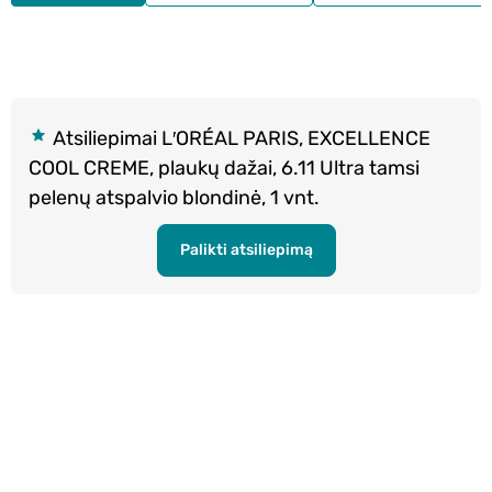
Atsiliepimai L′ORÉAL PARIS, EXCELLENCE
COOL CREME, plaukų dažai, 6.11 Ultra tamsi
pelenų atspalvio blondinė, 1 vnt.
Palikti atsiliepimą