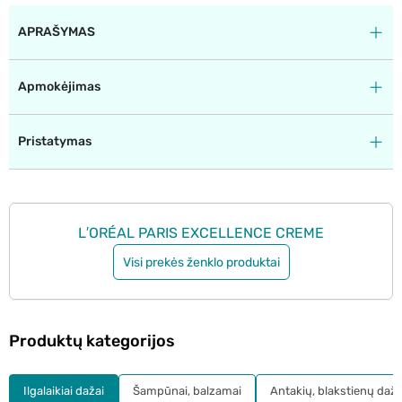
APRAŠYMAS
Apmokėjimas
Pristatymas
L′ORÉAL PARIS EXCELLENCE CREME
Visi prekės ženklo produktai
Produktų kategorijos
Ilgalaikiai dažai
Šampūnai, balzamai
Antakių, blakstienų daža