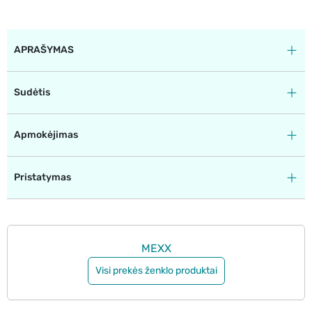
APRAŠYMAS
Sudėtis
Apmokėjimas
Pristatymas
MEXX
Visi prekės ženklo produktai