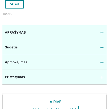
90 ml
156210
APRAŠYMAS
Sudėtis
Apmokėjimas
Pristatymas
LA RIVE