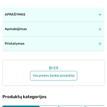
APRAŠYMAS
Apmokėjimas
Pristatymas
BI ES
Visi prekės ženklo produktai
Produktų kategorijos