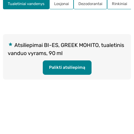
Tualetiniai vandenys
Losjonai
Dezodorantai
Rinkiniai
Atsiliepimai BI-ES, GREEK MOHITO, tualetinis
vanduo vyrams, 90 ml
Palikti atsiliepimą