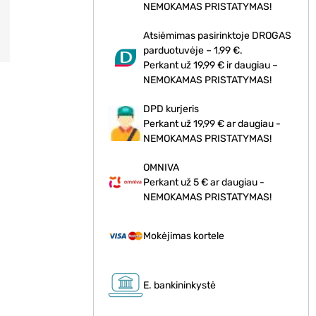
NEMOKAMAS PRISTATYMAS!
Atsiėmimas pasirinktoje DROGAS
parduotuvėje – 1,99 €.
Perkant už 19,99 € ir daugiau –
NEMOKAMAS PRISTATYMAS!
DPD kurjeris
Perkant už 19,99 € ar daugiau -
NEMOKAMAS PRISTATYMAS!
OMNIVA
Perkant už 5 € ar daugiau -
NEMOKAMAS PRISTATYMAS!
Mokėjimas kortele
E. bankininkystė