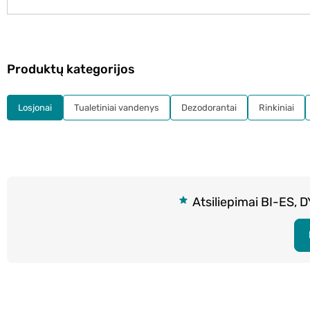
Produktų kategorijos
Losjonai
Tualetiniai vandenys
Dezodorantai
Rinkiniai
Atsiliepimai BI-ES, 