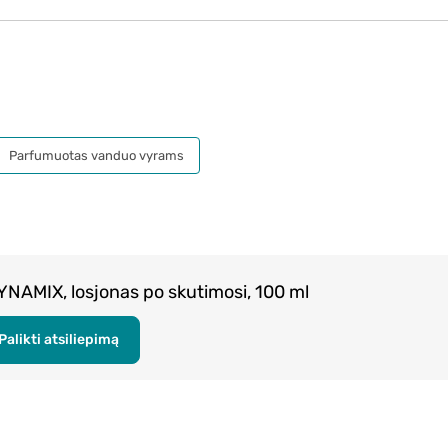
Parfumuotas vanduo vyrams
DYNAMIX, losjonas po skutimosi, 100 ml
Palikti atsiliepimą