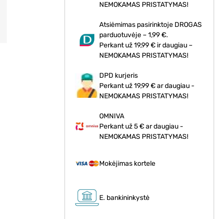
NEMOKAMAS PRISTATYMAS!
Atsiėmimas pasirinktoje DROGAS
parduotuvėje – 1,99 €.
Perkant už 19,99 € ir daugiau –
NEMOKAMAS PRISTATYMAS!
DPD kurjeris
Perkant už 19,99 € ar daugiau -
NEMOKAMAS PRISTATYMAS!
OMNIVA
Perkant už 5 € ar daugiau -
NEMOKAMAS PRISTATYMAS!
Mokėjimas kortele
E. bankininkystė