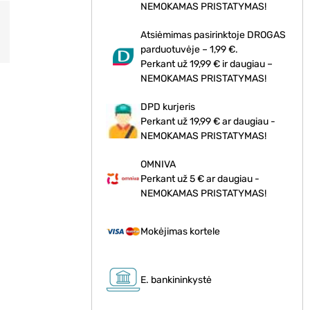
NEMOKAMAS PRISTATYMAS!
Atsiėmimas pasirinktoje DROGAS
parduotuvėje – 1,99 €.
Perkant už 19,99 € ir daugiau –
NEMOKAMAS PRISTATYMAS!
DPD kurjeris
Perkant už 19,99 € ar daugiau -
NEMOKAMAS PRISTATYMAS!
OMNIVA
Perkant už 5 € ar daugiau -
NEMOKAMAS PRISTATYMAS!
Mokėjimas kortele
E. bankininkystė