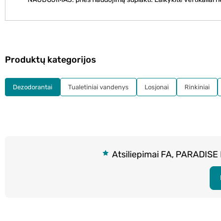
Produktų kategorijos
Dezodorantai
Tualetiniai vandenys
Losjonai
Rinkiniai
Atsiliepimai FA, PARADISE