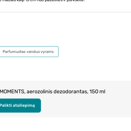
Parfumuotas vanduo vyrams
 MOMENTS, aerozolinis dezodorantas, 150 ml
Palikti atsiliepimą