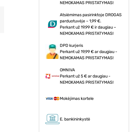
NEMOKAMAS PRISTATYMAS!
Atsiėmimas pasirinktoje DROGAS
parduotuvėje – 1,99 €.
Perkant už 19,99 € ir daugiau –
NEMOKAMAS PRISTATYMAS!
DPD kurjeris
Perkant už 19,99 € ar daugiau -
NEMOKAMAS PRISTATYMAS!
OMNIVA
Perkant už 5 € ar daugiau -
NEMOKAMAS PRISTATYMAS!
Mokėjimas kortele
E. bankininkystė