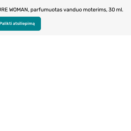
URE WOMAN, parfumuotas vanduo moterims, 30 ml.
Palikti atsiliepimą