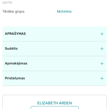
600759
Tikslinė grupė
Moterims
APRAŠYMAS
Sudėtis
Apmokėjimas
Pristatymas
ELIZABETH ARDEN