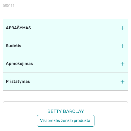
505111
APRAŠYMAS
Sudėtis
Apmokėjimas
Pristatymas
BETTY BARCLAY
Visi prekės ženklo produktai