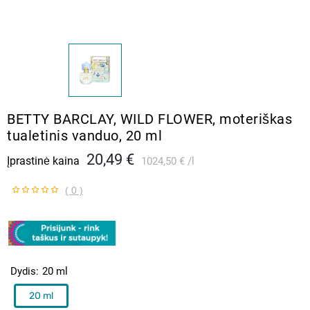
BETTY BARCLAY, WILD FLOWER, moteriškas
tualetinis vanduo, 20 ml
20,49 €
Įprastinė kaina
1024,50 €
l
( 0 )
Dydis
20 ml
20 ml