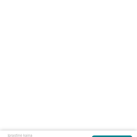
Įprastinė kaina