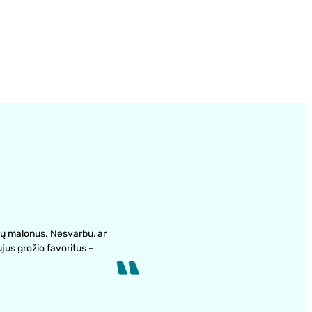
ų malonus. Nesvarbu, ar
ujus grožio favoritus –