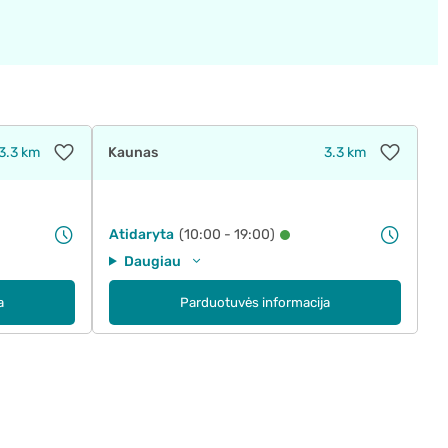
3.3 km
Kaunas
3.3 km
Atidaryta
(10:00 - 19:00)
Daugiau
a
Parduotuvės informacija