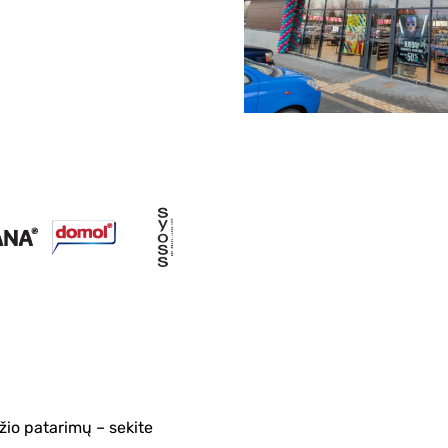
žio patarimų – sekite