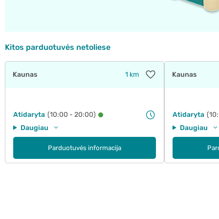
Kitos parduotuvės netoliese
Kaunas
1 km
Kaunas
Atidaryta
(10:00 - 20:00)
Atidaryta
(10
Daugiau
Daugiau
Parduotuvės informacija
Par