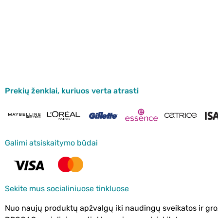
Prekių ženklai, kuriuos verta atrasti
Galimi atsiskaitymo būdai
Sekite mus socialiniuose tinkluose
Nuo naujų produktų apžvalgų iki naudingų sveikatos ir gro