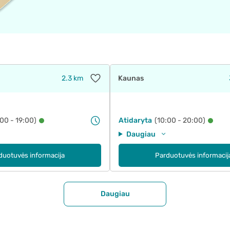
2.3 km
Kaunas
:00 - 19:00)
Atidaryta
(10:00 - 20:00)
Daugiau
duotuvės informacija
Parduotuvės informacij
Daugiau