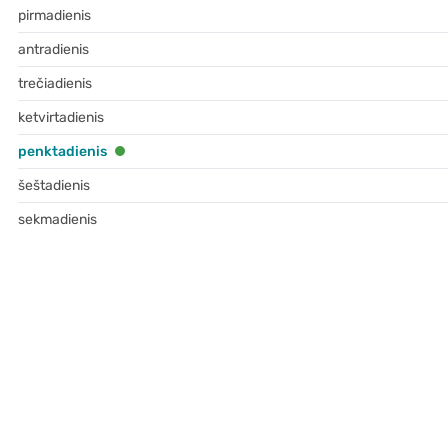
pirmadienis
antradienis
trečiadienis
ketvirtadienis
penktadienis
šeštadienis
sekmadienis