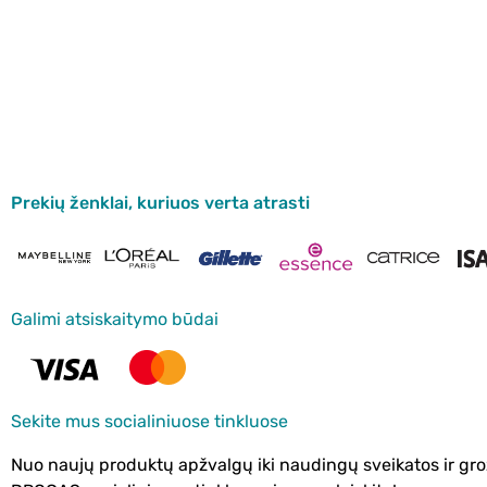
Prekių ženklai, kuriuos verta atrasti
Galimi atsiskaitymo būdai
Sekite mus socialiniuose tinkluose
Nuo naujų produktų apžvalgų iki naudingų sveikatos ir gro