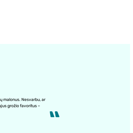
ų malonus. Nesvarbu, ar
ujus grožio favoritus –