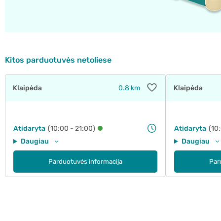
Kitos parduotuvės netoliese
Klaipėda
0.8 km
Klaipėda
Atidaryta
(10:00 - 21:00)
Atidaryta
(10
Daugiau
Daugiau
Parduotuvės informacija
Par