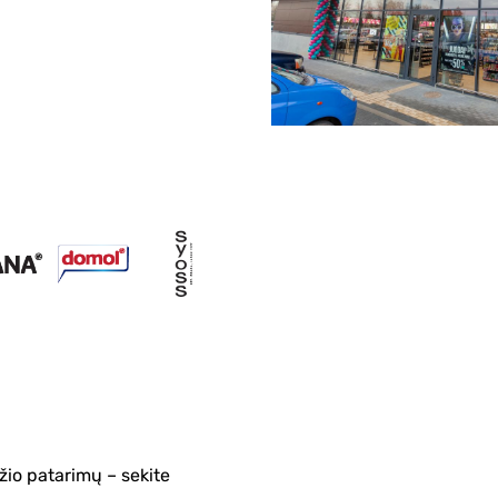
žio patarimų – sekite