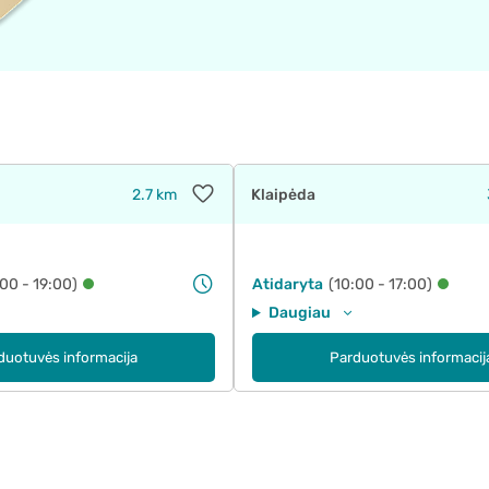
2.7 km
Klaipėda
:00 - 19:00)
Atidaryta
(10:00 - 17:00)
Daugiau
duotuvės informacija
Parduotuvės informacij