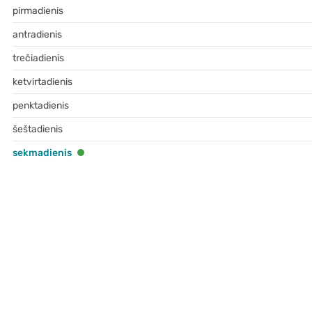
pirmadienis
antradienis
trečiadienis
ketvirtadienis
penktadienis
šeštadienis
sekmadienis