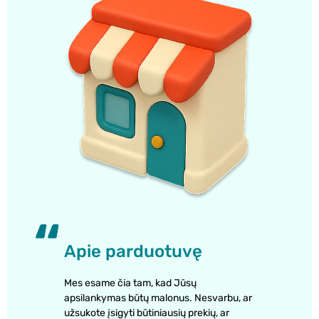
Apie parduotuvę
Mes esame čia tam, kad Jūsų
apsilankymas būtų malonus. Nesvarbu, ar
užsukote įsigyti būtiniausių prekių, ar