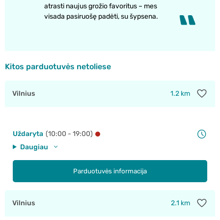
atrasti naujus grožio favoritus – mes
visada pasiruošę padėti, su šypsena.
Kitos parduotuvės netoliese
Vilnius
1.2 km
Uždaryta
(10:00 - 19:00)
Daugiau
Parduotuvės informacija
Vilnius
2.1 km