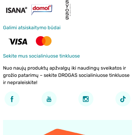
Galimi atsiskaitymo būdai
Sekite mus socialiniuose tinkluose
Nuo naujų produktų apžvalgų iki naudingų sveikatos ir
grožio patarimų – sekite DROGAS socialiniuose tinkluose
ir nepraleiskite!