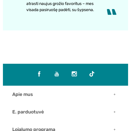
atrasti naujus grožio favoritus – mes
visada pasiruošę padėti, su šypsena.
Apie mus
E. parduotuvė
Lojalumo programa