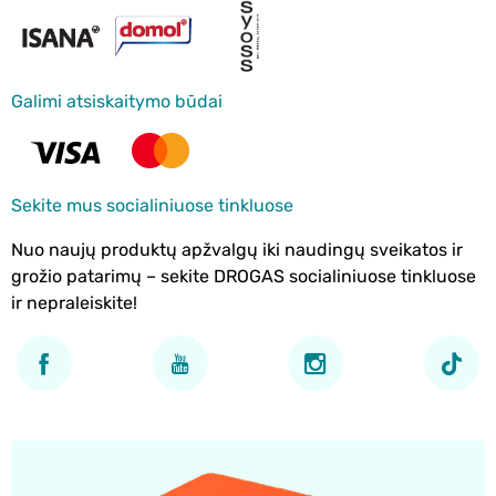
Galimi atsiskaitymo būdai
Sekite mus socialiniuose tinkluose
Nuo naujų produktų apžvalgų iki naudingų sveikatos ir
grožio patarimų – sekite DROGAS socialiniuose tinkluose
ir nepraleiskite!