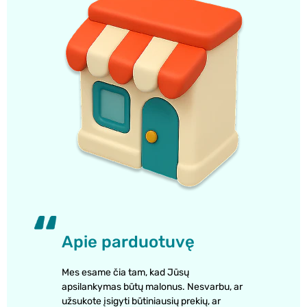
Apie parduotuvę
Mes esame čia tam, kad Jūsų
apsilankymas būtų malonus. Nesvarbu, ar
užsukote įsigyti būtiniausių prekių, ar