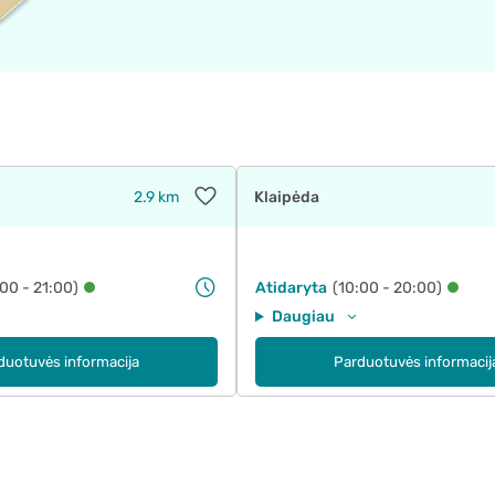
2.9 km
Klaipėda
:00 - 21:00)
Atidaryta
(10:00 - 20:00)
Daugiau
duotuvės informacija
Parduotuvės informacij