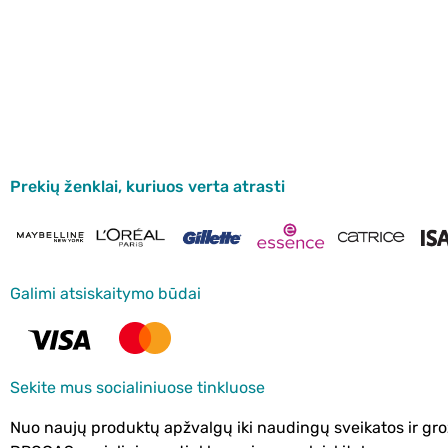
Prekių ženklai, kuriuos verta atrasti
Galimi atsiskaitymo būdai
Sekite mus socialiniuose tinkluose
Nuo naujų produktų apžvalgų iki naudingų sveikatos ir gro