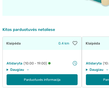
Kitos parduotuvės netoliese
Klaipėda
0.4 km
Klaipėda
Atidaryta
(10:00 - 19:00)
Atidaryta
(10
Daugiau
Daugiau
Parduotuvės informacija
Par