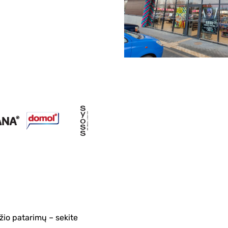
žio patarimų – sekite