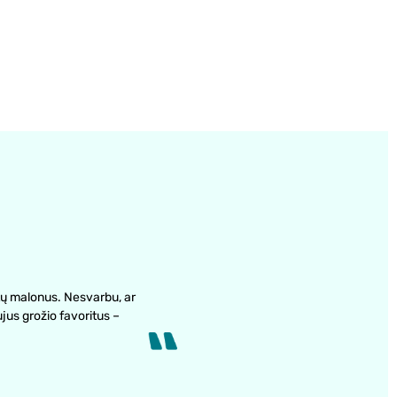
ų malonus. Nesvarbu, ar
ujus grožio favoritus –