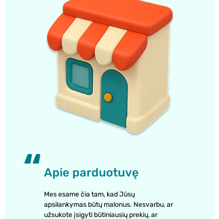
Apie parduotuvę
Mes esame čia tam, kad Jūsų
apsilankymas būtų malonus. Nesvarbu, ar
užsukote įsigyti būtiniausių prekių, ar