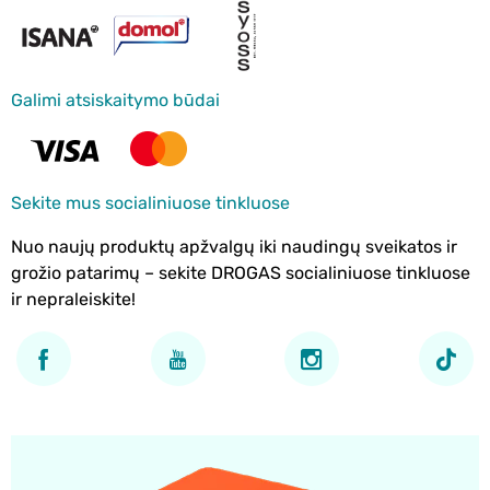
Galimi atsiskaitymo būdai
Sekite mus socialiniuose tinkluose
Nuo naujų produktų apžvalgų iki naudingų sveikatos ir
grožio patarimų – sekite DROGAS socialiniuose tinkluose
ir nepraleiskite!