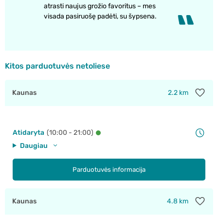
atrasti naujus grožio favoritus – mes
visada pasiruošę padėti, su šypsena.
Kitos parduotuvės netoliese
Kaunas
2.2 km
Atidaryta
(10:00 - 21:00)
Daugiau
Parduotuvės informacija
Kaunas
4.8 km