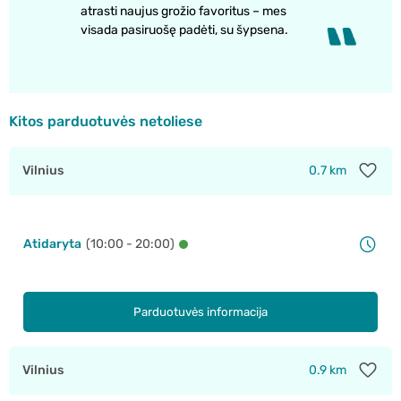
atrasti naujus grožio favoritus – mes
visada pasiruošę padėti, su šypsena.
Kitos parduotuvės netoliese
Vilnius
0.7 km
Atidaryta
(10:00 - 20:00)
Parduotuvės informacija
Vilnius
0.9 km