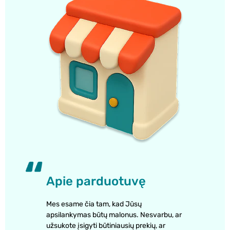
Apie parduotuvę
Mes esame čia tam, kad Jūsų
apsilankymas būtų malonus. Nesvarbu, ar
užsukote įsigyti būtiniausių prekių, ar