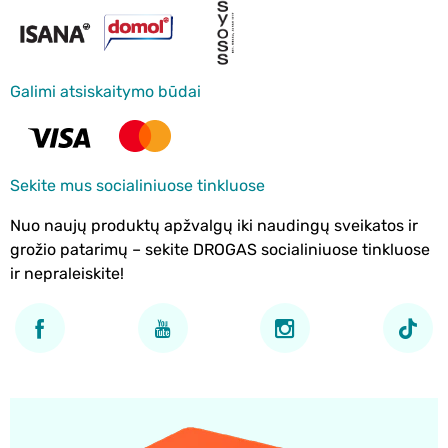
Galimi atsiskaitymo būdai
Sekite mus socialiniuose tinkluose
Nuo naujų produktų apžvalgų iki naudingų sveikatos ir
grožio patarimų – sekite DROGAS socialiniuose tinkluose
ir nepraleiskite!