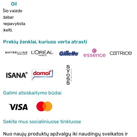
Oi!
Šio vaizdo
dabar
nepavyksta
įkelti.
Prekių ženklai, kuriuos verta atrasti
Galimi atsiskaitymo būdai
Sekite mus socialiniuose tinkluose
Nuo naujų produktų apžvalgų iki naudingų sveikatos ir