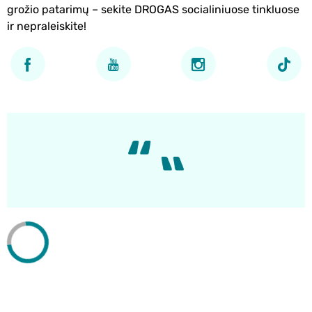
grožio patarimų – sekite DROGAS socialiniuose tinkluose
ir nepraleiskite!