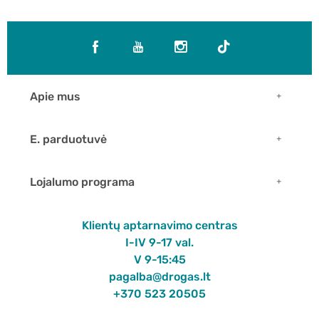
Apie mus
E. parduotuvė
Lojalumo programa
Klientų aptarnavimo centras
I-IV 9-17 val.
V 9-15:45
pagalba@drogas.lt
+370 523 20505