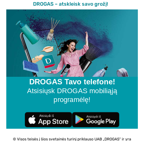
DROGAS – atskleisk savo grožį!
DROGAS Tavo telefone!
Atsisiųsk DROGAS mobiliąją
programėlę!
© Visos teisės į šios svetainės turinį priklauso UAB „DROGAS“ ir yra