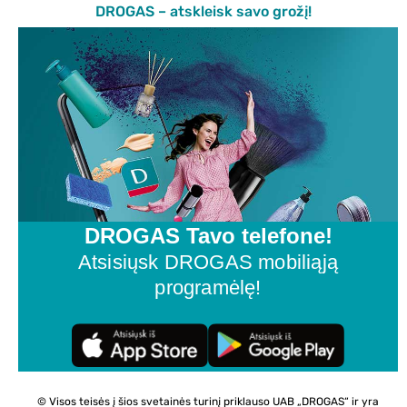
DROGAS – atskleisk savo grožį!
DROGAS Tavo telefone!
Atsisiųsk DROGAS mobiliąją
programėlę!
© Visos teisės į šios svetainės turinį priklauso UAB „DROGAS“ ir yra