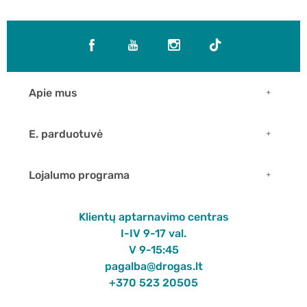
Apie mus
E. parduotuvė
Lojalumo programa
Klientų aptarnavimo centras
I-IV 9-17 val.
V 9-15:45
pagalba@drogas.lt
+370 523 20505