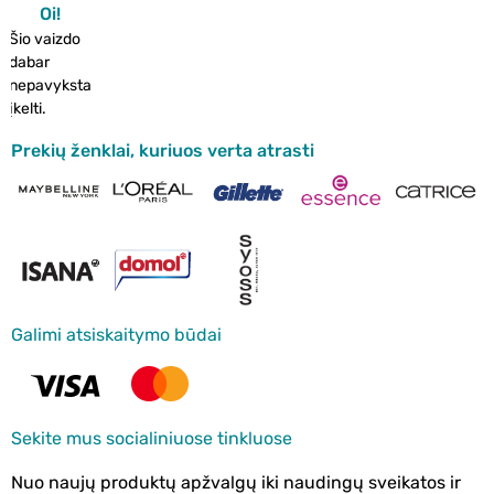
Oi!
Šio vaizdo
dabar
nepavyksta
įkelti.
Prekių ženklai, kuriuos verta atrasti
Galimi atsiskaitymo būdai
Sekite mus socialiniuose tinkluose
Nuo naujų produktų apžvalgų iki naudingų sveikatos ir