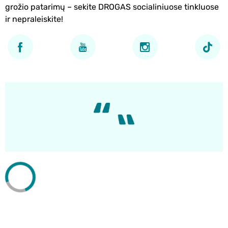
grožio patarimų – sekite DROGAS socialiniuose tinkluose
ir nepraleiskite!