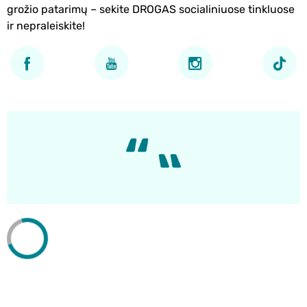
grožio patarimų – sekite DROGAS socialiniuose tinkluose
ir nepraleiskite!