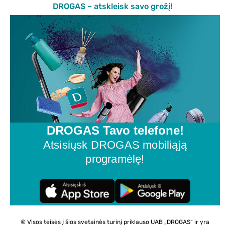
DROGAS – atskleisk savo grožį!
DROGAS Tavo telefone!
Atsisiųsk DROGAS mobiliąją
programėlę!
© Visos teisės į šios svetainės turinį priklauso UAB „DROGAS“ ir yra