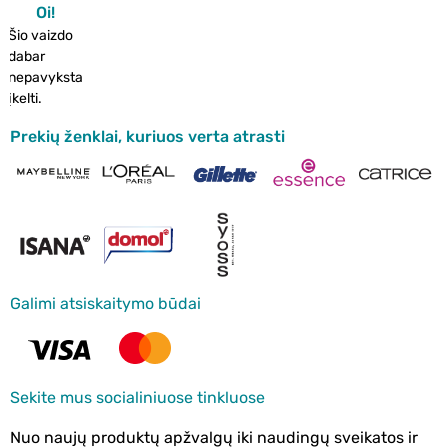
Oi!
Šio vaizdo
dabar
nepavyksta
įkelti.
Prekių ženklai, kuriuos verta atrasti
Galimi atsiskaitymo būdai
Sekite mus socialiniuose tinkluose
Nuo naujų produktų apžvalgų iki naudingų sveikatos ir