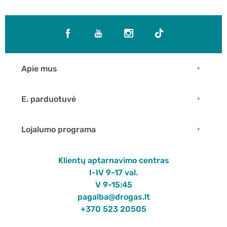
Apie mus
E. parduotuvė
Lojalumo programa
Klientų aptarnavimo centras
I-IV 9-17 val.
V 9-15:45
pagalba@drogas.lt
+370 523 20505