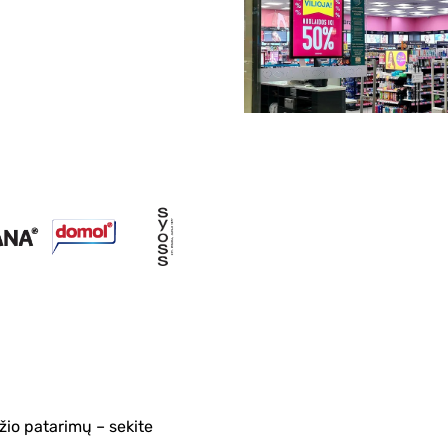
žio patarimų – sekite