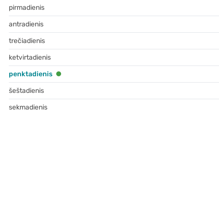
pirmadienis
antradienis
trečiadienis
ketvirtadienis
penktadienis
šeštadienis
sekmadienis