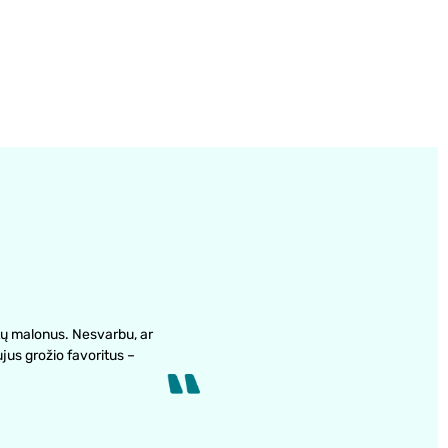
ų malonus. Nesvarbu, ar
ujus grožio favoritus –