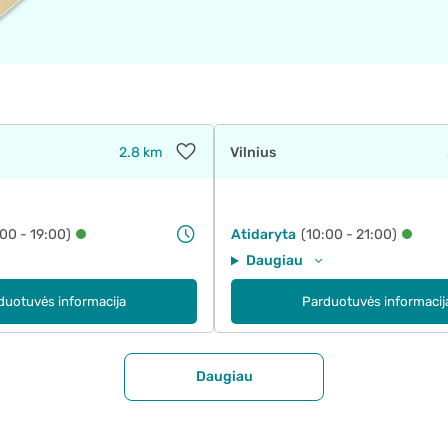
2.8 km
Vilnius
:00 - 19:00)
Atidaryta
(10:00 - 21:00)
Daugiau
duotuvės informacija
Parduotuvės informacij
Daugiau