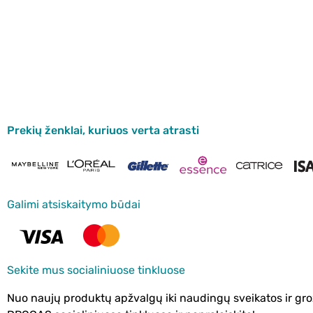
Prekių ženklai, kuriuos verta atrasti
Galimi atsiskaitymo būdai
Sekite mus socialiniuose tinkluose
Nuo naujų produktų apžvalgų iki naudingų sveikatos ir gro