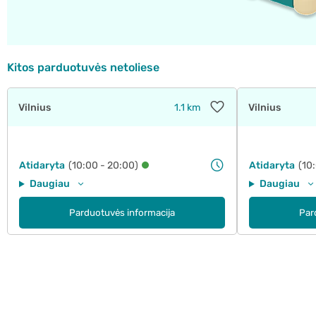
Kitos parduotuvės netoliese
Vilnius
1.1 km
Vilnius
Atidaryta
(10:00 - 20:00)
Atidaryta
(10
Daugiau
Daugiau
Parduotuvės informacija
Par