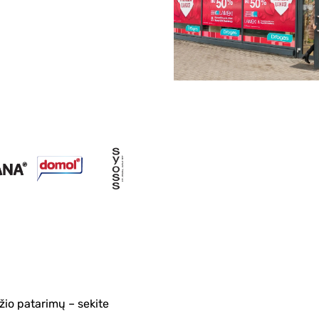
žio patarimų – sekite