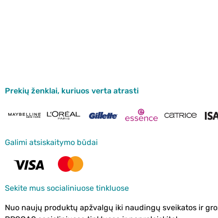
Prekių ženklai, kuriuos verta atrasti
Galimi atsiskaitymo būdai
Sekite mus socialiniuose tinkluose
Nuo naujų produktų apžvalgų iki naudingų sveikatos ir gro