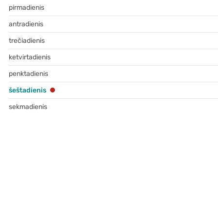
pirmadienis
antradienis
trečiadienis
ketvirtadienis
penktadienis
šeštadienis
sekmadienis