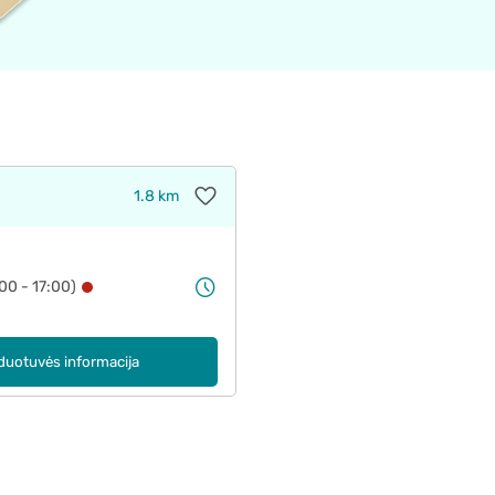
1.8 km
00 - 17:00)
duotuvės informacija