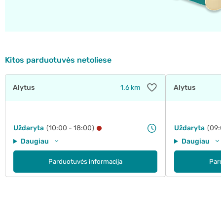
Kitos parduotuvės netoliese
Alytus
1.6 km
Alytus
Uždaryta
(10:00 - 18:00)
Uždaryta
(09:
Daugiau
Daugiau
Parduotuvės informacija
Par