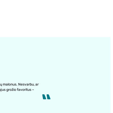
ų malonus. Nesvarbu, ar
ujus grožio favoritus –