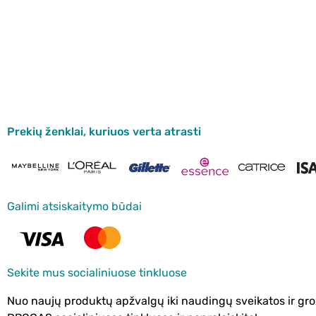
Prekių ženklai, kuriuos verta atrasti
Galimi atsiskaitymo būdai
Sekite mus socialiniuose tinkluose
Nuo naujų produktų apžvalgų iki naudingų sveikatos ir gro