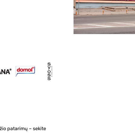
žio patarimų – sekite