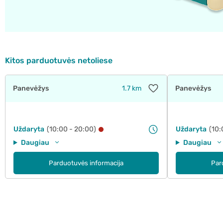
Kitos parduotuvės netoliese
Panevėžys
1.7 km
Panevėžys
Uždaryta
(10:00 - 20:00)
Uždaryta
(10:
Daugiau
Daugiau
Parduotuvės informacija
Par