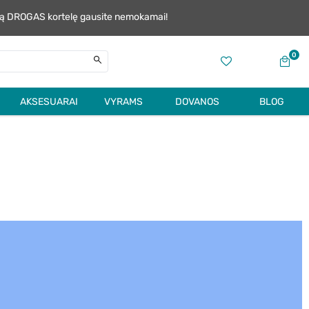
alią DROGAS kortelę gausite nemokamai!
0
AKSESUARAI
VYRAMS
DOVANOS
BLOG