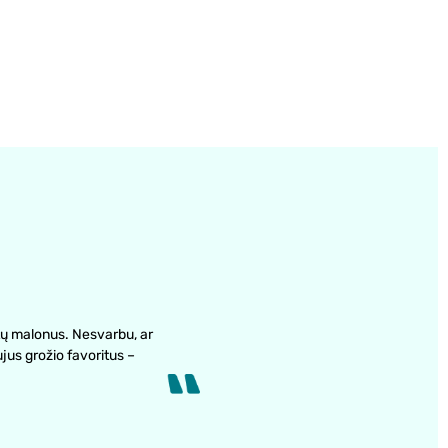
ų malonus. Nesvarbu, ar
ujus grožio favoritus –