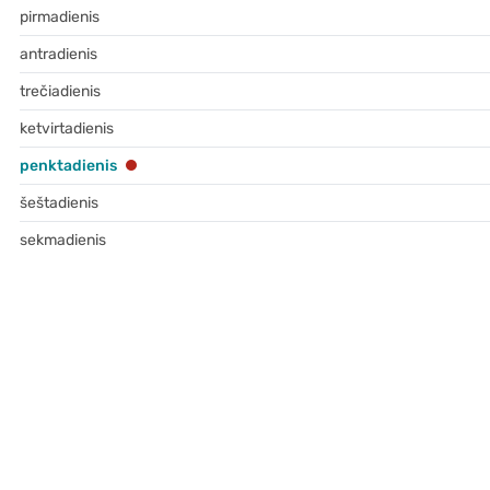
pirmadienis
antradienis
trečiadienis
ketvirtadienis
penktadienis
šeštadienis
sekmadienis