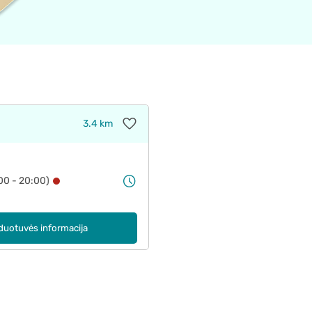
3.4 km
00 - 20:00)
duotuvės informacija