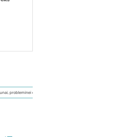
unai, probleminei odai