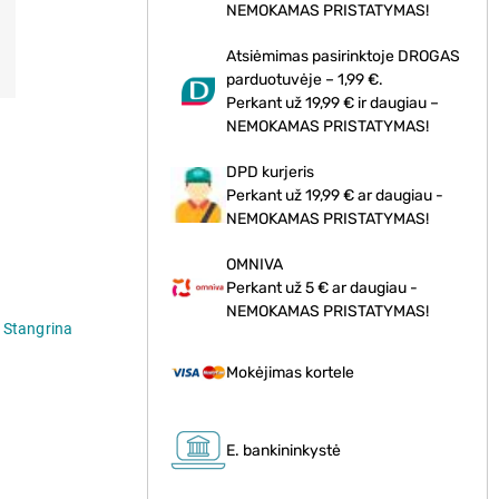
NEMOKAMAS PRISTATYMAS!
Atsiėmimas pasirinktoje DROGAS
parduotuvėje – 1,99 €.
Perkant už 19,99 € ir daugiau –
NEMOKAMAS PRISTATYMAS!
DPD kurjeris
Perkant už 19,99 € ar daugiau -
NEMOKAMAS PRISTATYMAS!
OMNIVA
Perkant už 5 € ar daugiau -
NEMOKAMAS PRISTATYMAS!
Stangrina
Mokėjimas kortele
s
E. bankininkystė