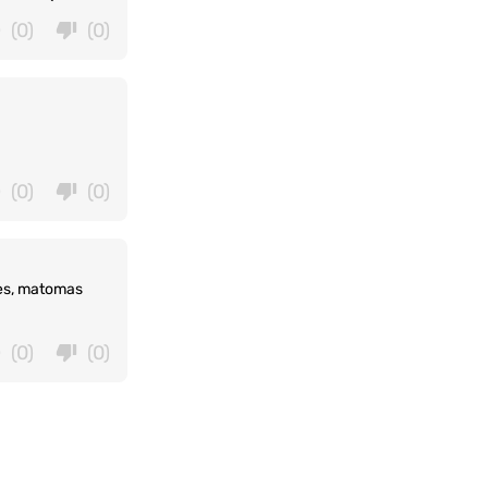
(0)
(0)
(0)
(0)
tes, matomas
(0)
(0)