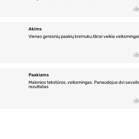
Akims
Vienas geresnių paakių kremuku,tikrai veikia veiksmingai
Paakiams
Malonios tekstūros, veiksmingas. Panaudojus dvi savai
rezultatas