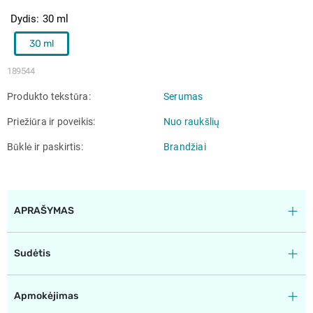
Dydis
30 ml
30 ml
189544
Produkto tekstūra
Serumas
Priežiūra ir poveikis
Nuo raukšlių
Būklė ir paskirtis
Brandžiai
APRAŠYMAS
Sudėtis
Apmokėjimas