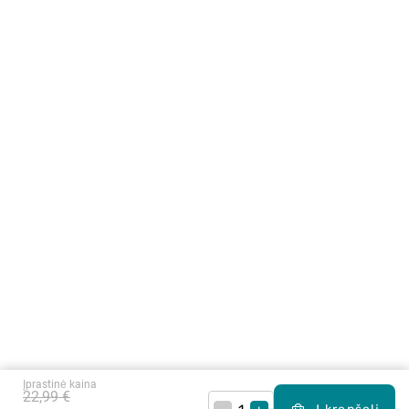
Įprastinė kaina
22,99 €