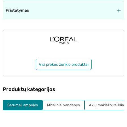
Pristatymas
Visi prekės ženklo produktai
Produktų kategorijos
Serumai, ampulės
Miceliniai vandenys
Akių makiažo valikliai