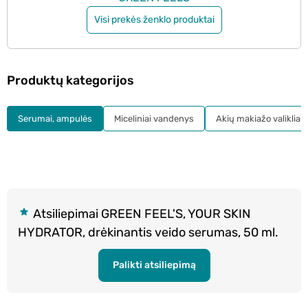
Visi prekės ženklo produktai
Produktų kategorijos
Serumai, ampulės
Miceliniai vandenys
Akių makiažo valikliai
Atsiliepimai GREEN FEEL'S, YOUR SKIN
HYDRATOR, drėkinantis veido serumas, 50 ml.
Palikti atsiliepimą