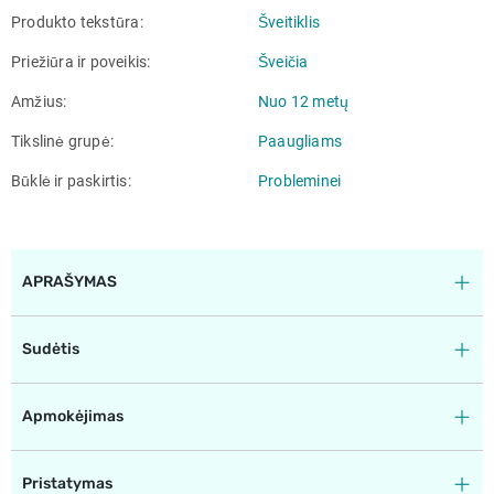
Produkto tekstūra
Šveitiklis
Priežiūra ir poveikis
Šveičia
Amžius
Nuo 12 metų
Tikslinė grupė
Paaugliams
Būklė ir paskirtis
Probleminei
APRAŠYMAS
Sudėtis
Apmokėjimas
Pristatymas