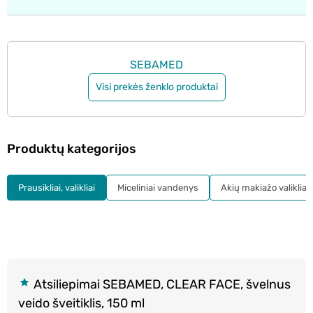
SEBAMED
Visi prekės ženklo produktai
Produktų kategorijos
Prausikliai, valikliai
Miceliniai vandenys
Akių makiažo valikliai
Atsiliepimai SEBAMED, CLEAR FACE, švelnus
veido šveitiklis, 150 ml