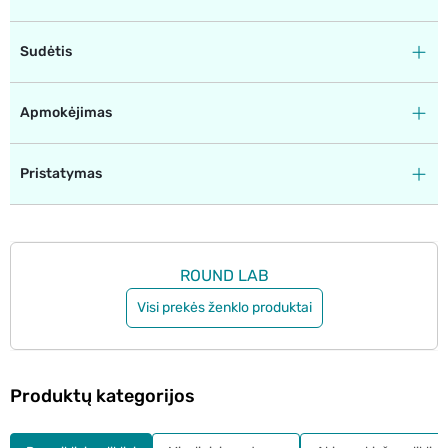
Sudėtis
Apmokėjimas
Pristatymas
ROUND LAB
Visi prekės ženklo produktai
Produktų kategorijos