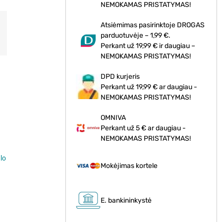
NEMOKAMAS PRISTATYMAS!
Atsiėmimas pasirinktoje DROGAS
parduotuvėje – 1,99 €.
Perkant už 19,99 € ir daugiau –
NEMOKAMAS PRISTATYMAS!
DPD kurjeris
Perkant už 19,99 € ar daugiau -
NEMOKAMAS PRISTATYMAS!
OMNIVA
Perkant už 5 € ar daugiau -
NEMOKAMAS PRISTATYMAS!
lo
Mokėjimas kortele
s
E. bankininkystė