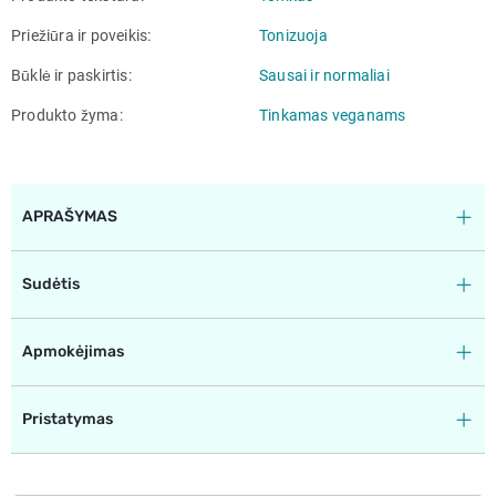
Priežiūra ir poveikis
Tonizuoja
Būklė ir paskirtis
Sausai ir normaliai
Produkto žyma
Tinkamas veganams
APRAŠYMAS
Sudėtis
Apmokėjimas
Pristatymas