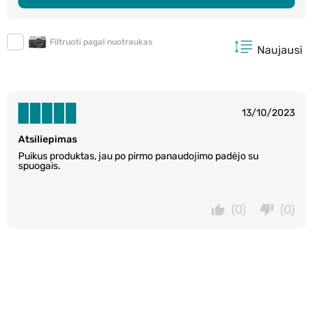
Filtruoti pagal nuotraukas
Naujausi
13/10/2023
Atsiliepimas
Puikus produktas, jau po pirmo panaudojimo padėjo su
spuogais.
(0)
(0)