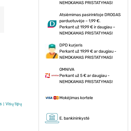
NEMOKAMAS PRISTATYMAS!
Atsiėmimas pasirinktoje DROGAS
parduotuvėje – 1,99 €.
Perkant už 19,99 € ir daugiau –
NEMOKAMAS PRISTATYMAS!
DPD kurjeris
Perkant už 19,99 € ar daugiau -
NEMOKAMAS PRISTATYMAS!
OMNIVA
Perkant už 5 € ar daugiau -
NEMOKAMAS PRISTATYMAS!
Mokėjimas kortele
s
Visų tipų
E. bankininkystė