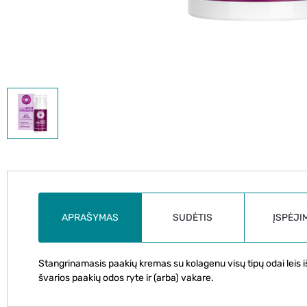
APRAŠYMAS
SUDĖTIS
ĮSPĖJI
Stangrinamasis paakių kremas su kolagenu visų tipų odai leis i
švarios paakių odos ryte ir (arba) vakare.