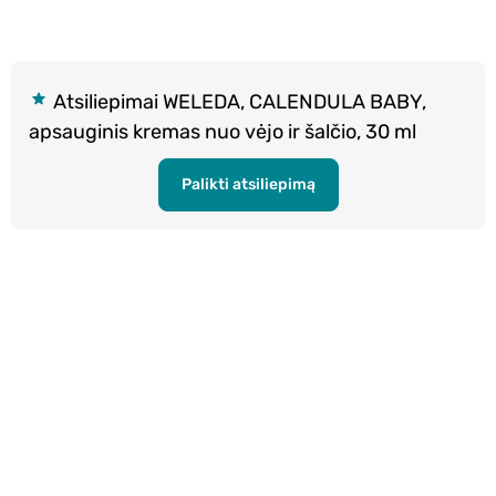
Atsiliepimai WELEDA, CALENDULA BABY,
apsauginis kremas nuo vėjo ir šalčio, 30 ml
Palikti atsiliepimą