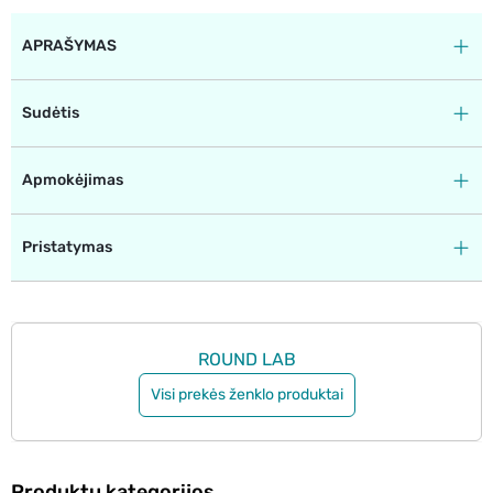
APRAŠYMAS
Sudėtis
Apmokėjimas
Pristatymas
ROUND LAB
Visi prekės ženklo produktai
Produktų kategorijos